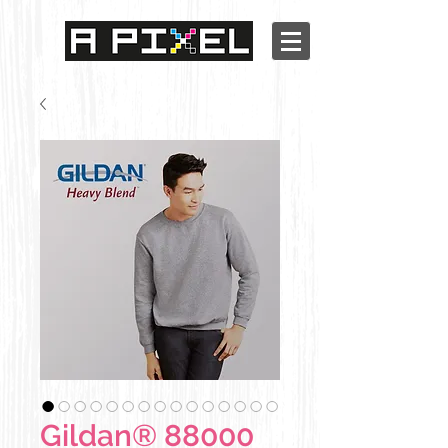
Gildan® 88000