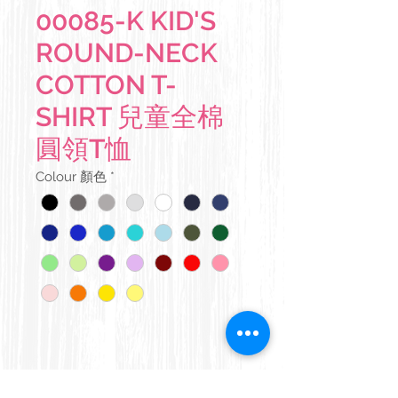
00085-K KID'S
ROUND-NECK
COTTON T-
SHIRT 兒童全棉
圓領T恤
Colour 顏色
*
Details 產品說明